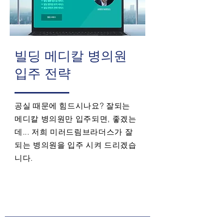
​빌딩 메디칼 병의원
입주 전략
공실 때문에 힘드시나요? 잘되는
메디칼 병의원만 입주되면, 좋겠는
데... 저희 미러드림브라더스가 잘
되는 병의원을 입주 시켜 드리겠습
니다.
문 의